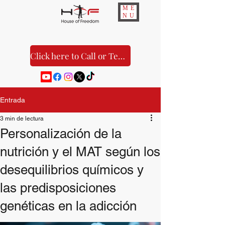
ME
NU
Click here to Call or Text Us!
Entrada
3 min de lectura
Personalización de la
nutrición y el MAT según los
desequilibrios químicos y
las predisposiciones
genéticas en la adicción