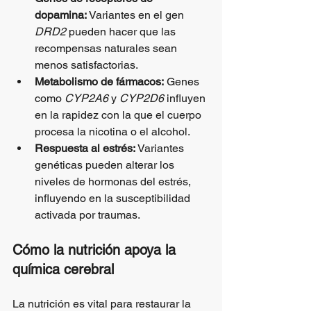
dopamina:
 Variantes en el gen 
DRD2
 pueden hacer que las 
recompensas naturales sean 
menos satisfactorias.
Metabolismo de fármacos:
 Genes 
como 
CYP2A6
 y 
CYP2D6
 influyen 
en la rapidez con la que el cuerpo 
procesa la nicotina o el alcohol.
Respuesta al estrés:
 Variantes 
genéticas pueden alterar los 
niveles de hormonas del estrés, 
influyendo en la susceptibilidad 
activada por traumas.
Cómo la nutrición apoya la 
química cerebral
La nutrición es vital para restaurar la 