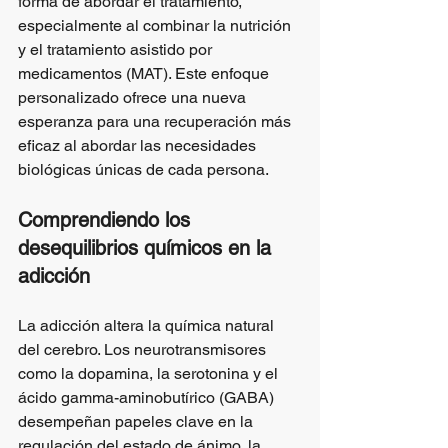
forma de abordar el tratamiento, 
especialmente al combinar la nutrición 
y el tratamiento asistido por 
medicamentos (MAT). Este enfoque 
personalizado ofrece una nueva 
esperanza para una recuperación más 
eficaz al abordar las necesidades 
biológicas únicas de cada persona.
Comprendiendo los 
desequilibrios químicos en la 
adicción
La adicción altera la química natural 
del cerebro. Los neurotransmisores 
como la dopamina, la serotonina y el 
ácido gamma-aminobutírico (GABA) 
desempeñan papeles clave en la 
regulación del estado de ánimo, la 