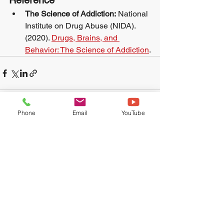
Reference
The Science of Addiction:
 National 
Institute on Drug Abuse (NIDA). 
(2020). 
Drugs, Brains, and 
Behavior: The Science of Addiction
.
Phone
Email
YouTube
Ver todo
Entradas recientes